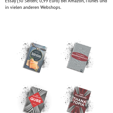
Essay (30 Seiten; 0,99 Euro) bei Amazon, iTunes und
in vielen anderen Webshops.